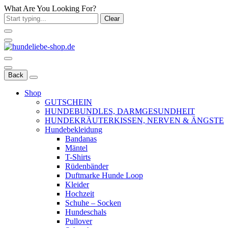
What Are You Looking For?
Clear
Back
Shop
GUTSCHEIN
HUNDEBUNDLES, DARMGESUNDHEIT
HUNDEKRÄUTERKISSEN, NERVEN & ÄNGSTE
Hundebekleidung
Bandanas
Mäntel
T-Shirts
Rüdenbänder
Duftmarke Hunde Loop
Kleider
Hochzeit
Schuhe – Socken
Hundeschals
Pullover