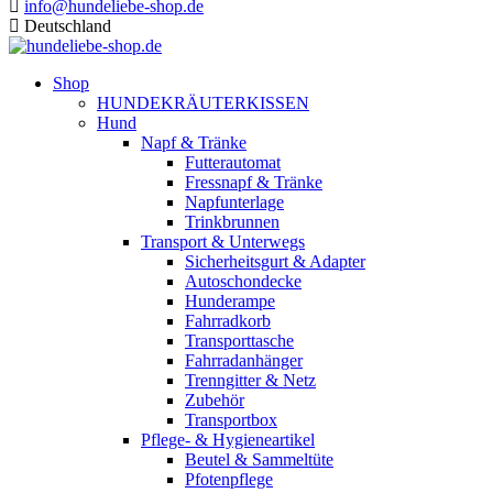
info@hundeliebe-shop.de
Deutschland
Shop
HUNDEKRÄUTERKISSEN
Hund
Napf & Tränke
Futterautomat
Fressnapf & Tränke
Napfunterlage
Trinkbrunnen
Transport & Unterwegs
Sicherheitsgurt & Adapter
Autoschondecke
Hunderampe
Fahrradkorb
Transporttasche
Fahrradanhänger
Trenngitter & Netz
Zubehör
Transportbox
Pflege- & Hygieneartikel
Beutel & Sammeltüte
Pfotenpflege