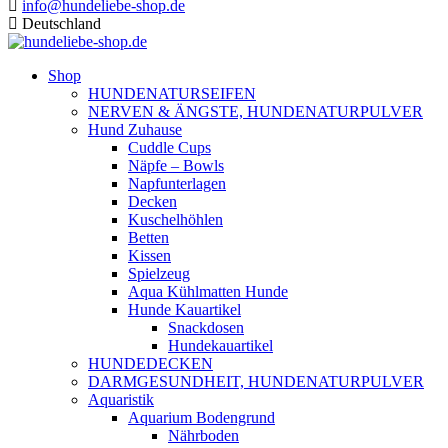
info@hundeliebe-shop.de
Deutschland
Shop
HUNDENATURSEIFEN
NERVEN & ÄNGSTE, HUNDENATURPULVER
Hund Zuhause
Cuddle Cups
Näpfe – Bowls
Napfunterlagen
Decken
Kuschelhöhlen
Betten
Kissen
Spielzeug
Aqua Kühlmatten Hunde
Hunde Kauartikel
Snackdosen
Hundekauartikel
HUNDEDECKEN
DARMGESUNDHEIT, HUNDENATURPULVER
Aquaristik
Aquarium Bodengrund
Nährboden