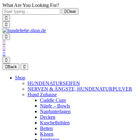
What Are You Looking For?
Clear
Back
Shop
HUNDENATURSEIFEN
NERVEN & ÄNGSTE, HUNDENATURPULVER
Hund Zuhause
Cuddle Cups
Näpfe – Bowls
Napfunterlagen
Decken
Kuschelhöhlen
Betten
Kissen
Spielzeug