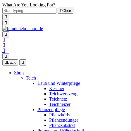
What Are You Looking For?
Clear
Back
Shop
Teich
Laub und Winterpflege
Kescher
Teichwerkzeug
Teichnetz
Teichheizer
Pflanzenpflege
Pflanzkörbe
Pflanzendünger
Pflanzsubstrat
Pumpen und Filtertechnik