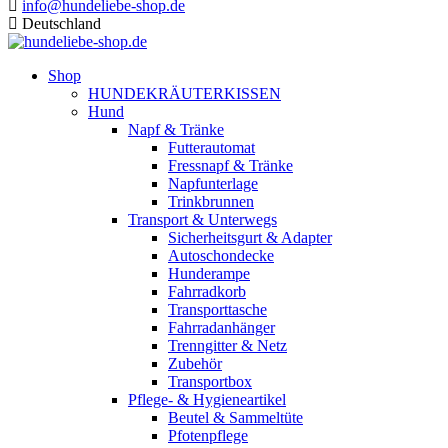
info@hundeliebe-shop.de
Deutschland
Shop
HUNDEKRÄUTERKISSEN
Hund
Napf & Tränke
Futterautomat
Fressnapf & Tränke
Napfunterlage
Trinkbrunnen
Transport & Unterwegs
Sicherheitsgurt & Adapter
Autoschondecke
Hunderampe
Fahrradkorb
Transporttasche
Fahrradanhänger
Trenngitter & Netz
Zubehör
Transportbox
Pflege- & Hygieneartikel
Beutel & Sammeltüte
Pfotenpflege