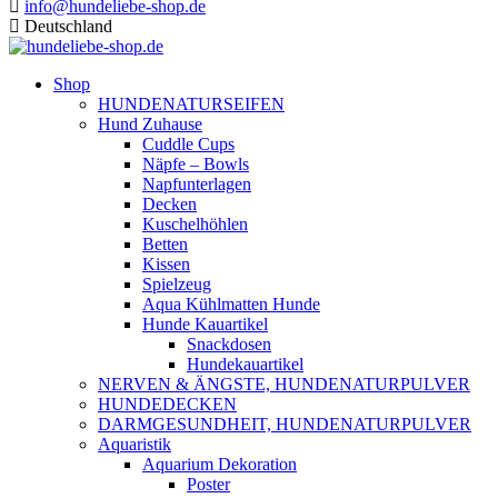
info@hundeliebe-shop.de
Deutschland
Shop
HUNDENATURSEIFEN
Hund Zuhause
Cuddle Cups
Näpfe – Bowls
Napfunterlagen
Decken
Kuschelhöhlen
Betten
Kissen
Spielzeug
Aqua Kühlmatten Hunde
Hunde Kauartikel
Snackdosen
Hundekauartikel
NERVEN & ÄNGSTE, HUNDENATURPULVER
HUNDEDECKEN
DARMGESUNDHEIT, HUNDENATURPULVER
Aquaristik
Aquarium Dekoration
Poster