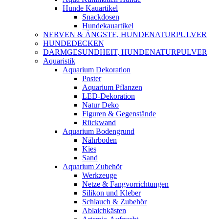
Hunde Kauartikel
Snackdosen
Hundekauartikel
NERVEN & ÄNGSTE, HUNDENATURPULVER
HUNDEDECKEN
DARMGESUNDHEIT, HUNDENATURPULVER
Aquaristik
Aquarium Dekoration
Poster
Aquarium Pflanzen
LED-Dekoration
Natur Deko
Figuren & Gegenstände
Rückwand
Aquarium Bodengrund
Nährboden
Kies
Sand
Aquarium Zubehör
Werkzeuge
Netze & Fangvorrichtungen
Silikon und Kleber
Schlauch & Zubehör
Ablaichkästen