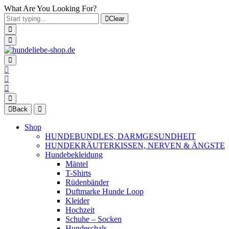
What Are You Looking For?
Clear
Back
Shop
HUNDEBUNDLES, DARMGESUNDHEIT
HUNDEKRÄUTERKISSEN, NERVEN & ÄNGSTE
Hundebekleidung
Mäntel
T-Shirts
Rüdenbänder
Duftmarke Hunde Loop
Kleider
Hochzeit
Schuhe – Socken
Hundeschals