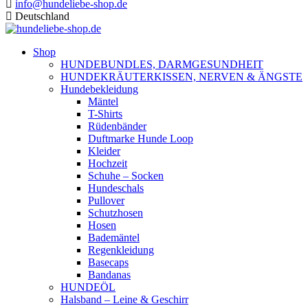
info@hundeliebe-shop.de
Deutschland
Shop
HUNDEBUNDLES, DARMGESUNDHEIT
HUNDEKRÄUTERKISSEN, NERVEN & ÄNGSTE
Hundebekleidung
Mäntel
T-Shirts
Rüdenbänder
Duftmarke Hunde Loop
Kleider
Hochzeit
Schuhe – Socken
Hundeschals
Pullover
Schutzhosen
Hosen
Bademäntel
Regenkleidung
Basecaps
Bandanas
HUNDEÖL
Halsband – Leine & Geschirr