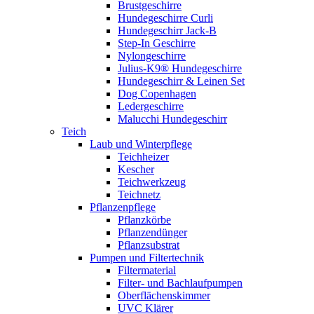
Brustgeschirre
Hundegeschirre Curli
Hundegeschirr Jack-B
Step-In Geschirre
Nylongeschirre
Julius-K9® Hundegeschirre
Hundegeschirr & Leinen Set
Dog Copenhagen
Ledergeschirre
Malucchi Hundegeschirr
Teich
Laub und Winterpflege
Teichheizer
Kescher
Teichwerkzeug
Teichnetz
Pflanzenpflege
Pflanzkörbe
Pflanzendünger
Pflanzsubstrat
Pumpen und Filtertechnik
Filtermaterial
Filter- und Bachlaufpumpen
Oberflächenskimmer
UVC Klärer