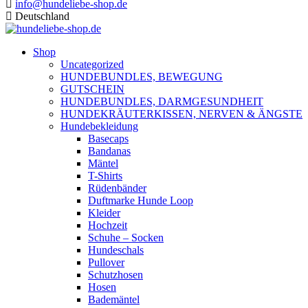
info@hundeliebe-shop.de
Deutschland
Shop
Uncategorized
HUNDEBUNDLES, BEWEGUNG
GUTSCHEIN
HUNDEBUNDLES, DARMGESUNDHEIT
HUNDEKRÄUTERKISSEN, NERVEN & ÄNGSTE
Hundebekleidung
Basecaps
Bandanas
Mäntel
T-Shirts
Rüdenbänder
Duftmarke Hunde Loop
Kleider
Hochzeit
Schuhe – Socken
Hundeschals
Pullover
Schutzhosen
Hosen
Bademäntel