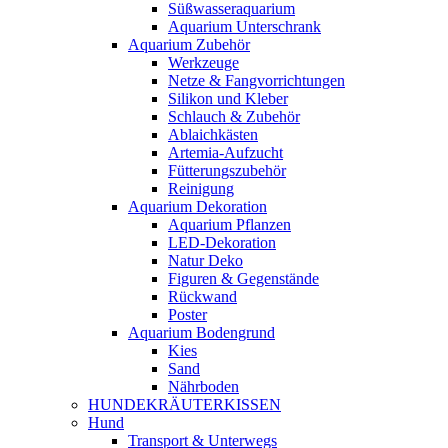
Süßwasseraquarium
Aquarium Unterschrank
Aquarium Zubehör
Werkzeuge
Netze & Fangvorrichtungen
Silikon und Kleber
Schlauch & Zubehör
Ablaichkästen
Artemia-Aufzucht
Fütterungszubehör
Reinigung
Aquarium Dekoration
Aquarium Pflanzen
LED-Dekoration
Natur Deko
Figuren & Gegenstände
Rückwand
Poster
Aquarium Bodengrund
Kies
Sand
Nährboden
HUNDEKRÄUTERKISSEN
Hund
Transport & Unterwegs