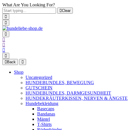
What Are You Looking For?
Clear
Back
Shop
Uncategorized
HUNDEBUNDLES, BEWEGUNG
GUTSCHEIN
HUNDEBUNDLES, DARMGESUNDHEIT
HUNDEKRÄUTERKISSEN, NERVEN & ÄNGSTE
Hundebekleidung
Basecaps
Bandanas
Mäntel
T-Shirts
Rüdenbänder