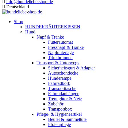
info@hundeliebe-shop.de
Deutschland
Shop
HUNDEKRÄUTERKISSEN
Hund
Napf & Tränke
Futterautomat
Fressnapf & Tränke
Napfunterlage
Trinkbrunnen
Transport & Unterwegs
Sicherheitsgurt & Adapter
Autoschondecke
Hunderampe
Fahrradkorb
Transporttasche
Fahrradanhänger
Trenngitter & Netz
Zubehör
Transportbox
Pflege- & Hygieneartikel
Beutel & Sammeltüte
Pfotenpflege