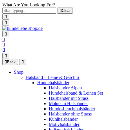
What Are You Looking For?
Clear
Back
Shop
Halsband – Leine & Geschirr
Hundehalsbänder
Halsbänder Alpen
Hundehalsband & Leinen Set
Halsbänder mit Strass
Malucchi Halsbänder
Hunde-Leuchthalsbänder
Halsbänder ohne Strass
Kühlhalsbänder
Motivhalsbänder
Indianerhalsbänder