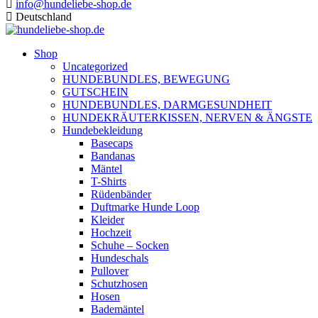
info@hundeliebe-shop.de
Deutschland
Shop
Uncategorized
HUNDEBUNDLES, BEWEGUNG
GUTSCHEIN
HUNDEBUNDLES, DARMGESUNDHEIT
HUNDEKRÄUTERKISSEN, NERVEN & ÄNGSTE
Hundebekleidung
Basecaps
Bandanas
Mäntel
T-Shirts
Rüdenbänder
Duftmarke Hunde Loop
Kleider
Hochzeit
Schuhe – Socken
Hundeschals
Pullover
Schutzhosen
Hosen
Bademäntel