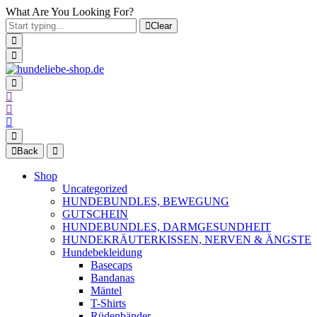
What Are You Looking For?
Clear
Back
Shop
Uncategorized
HUNDEBUNDLES, BEWEGUNG
GUTSCHEIN
HUNDEBUNDLES, DARMGESUNDHEIT
HUNDEKRÄUTERKISSEN, NERVEN & ÄNGSTE
Hundebekleidung
Basecaps
Bandanas
Mäntel
T-Shirts
Rüdenbänder