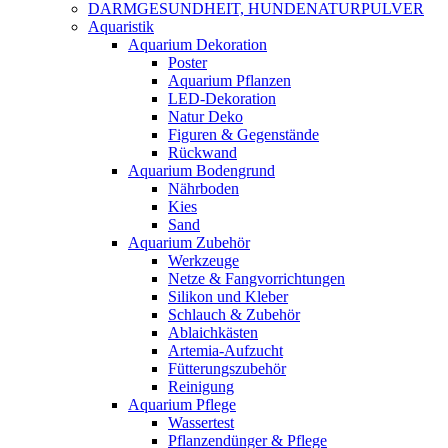
DARMGESUNDHEIT, HUNDENATURPULVER
Aquaristik
Aquarium Dekoration
Poster
Aquarium Pflanzen
LED-Dekoration
Natur Deko
Figuren & Gegenstände
Rückwand
Aquarium Bodengrund
Nährboden
Kies
Sand
Aquarium Zubehör
Werkzeuge
Netze & Fangvorrichtungen
Silikon und Kleber
Schlauch & Zubehör
Ablaichkästen
Artemia-Aufzucht
Fütterungszubehör
Reinigung
Aquarium Pflege
Wassertest
Pflanzendünger & Pflege