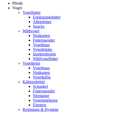
Pferde
Vogel
Vogelfutter
Ergänzungsfutter
Alleinfutter
Snacks
Wildvogel
Nistkasten
Futterspender
Vogelhaus
Vogeltränke
Insektenhotels
Wildvogelfutter
Vogelheim
Vogelhaus
Nistkasten
Vogelkäfig
Käfigzubehör
Schaukel
Futterspender
Sitzstange
Vogelspielzeug
Einstreu
Reinigung & Hygiene