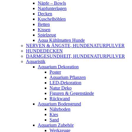
Näpfe – Bowls
Napfunterlagen
Decken
Kuschelhöhlen
Betten
Kissen
Spielzeug
Aqua Kühlmatten Hunde
NERVEN & ÄNGSTE, HUNDENATURPULVER
HUNDEDECKEN
DARMGESUNDHEIT, HUNDENATURPULVER
Aquaristik
Aquarium Dekoration
Poster
Aquarium Pflanzen
LED-Dekoration
Natur Deko
Figuren & Gegenstände
Rückwand
Aquarium Bodengrund
Nährboden
Kies
Sand
Aquarium Zubehör
Werkzeuge