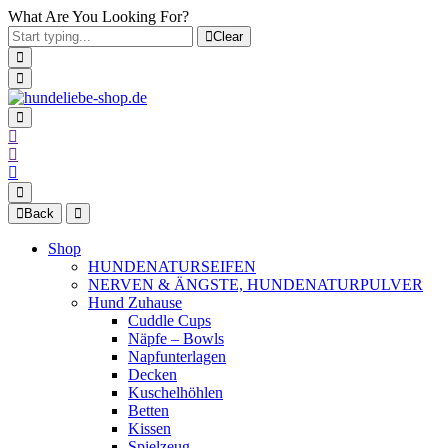
What Are You Looking For?
Clear
Back
Shop
HUNDENATURSEIFEN
NERVEN & ÄNGSTE, HUNDENATURPULVER
Hund Zuhause
Cuddle Cups
Näpfe – Bowls
Napfunterlagen
Decken
Kuschelhöhlen
Betten
Kissen
Spielzeug