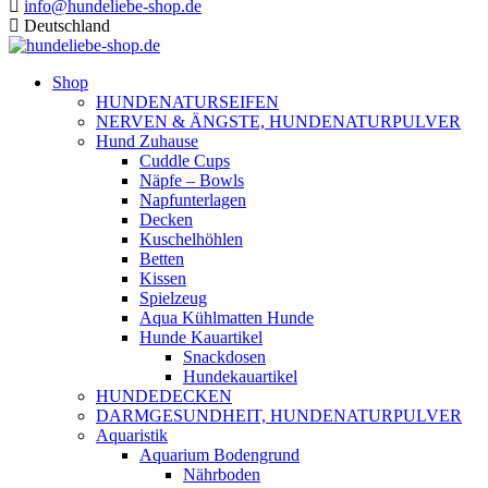
info@hundeliebe-shop.de
Deutschland
Shop
HUNDENATURSEIFEN
NERVEN & ÄNGSTE, HUNDENATURPULVER
Hund Zuhause
Cuddle Cups
Näpfe – Bowls
Napfunterlagen
Decken
Kuschelhöhlen
Betten
Kissen
Spielzeug
Aqua Kühlmatten Hunde
Hunde Kauartikel
Snackdosen
Hundekauartikel
HUNDEDECKEN
DARMGESUNDHEIT, HUNDENATURPULVER
Aquaristik
Aquarium Bodengrund
Nährboden