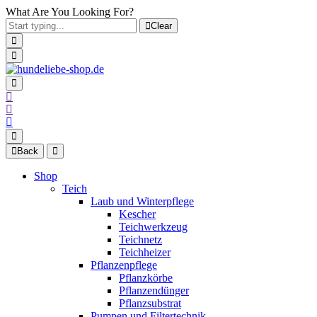
What Are You Looking For?
Clear
Back
Shop
Teich
Laub und Winterpflege
Kescher
Teichwerkzeug
Teichnetz
Teichheizer
Pflanzenpflege
Pflanzkörbe
Pflanzendünger
Pflanzsubstrat
Pumpen und Filtertechnik