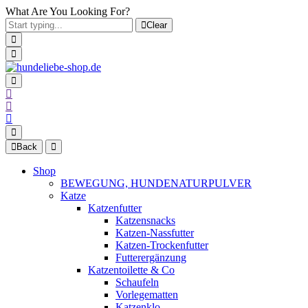
What Are You Looking For?
Clear
Back
Shop
BEWEGUNG, HUNDENATURPULVER
Katze
Katzenfutter
Katzensnacks
Katzen-Nassfutter
Katzen-Trockenfutter
Futterergänzung
Katzentoilette & Co
Schaufeln
Vorlegematten
Katzenklo