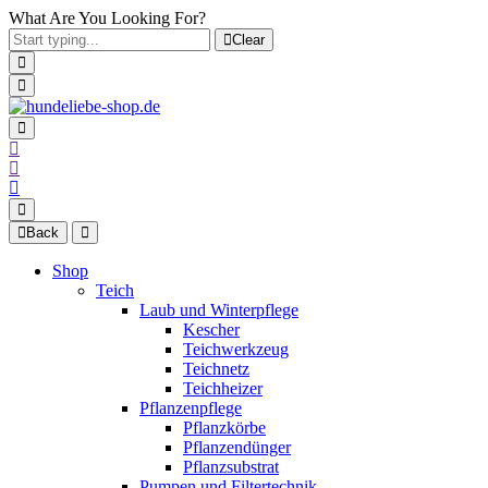
What Are You Looking For?
Clear
Back
Shop
Teich
Laub und Winterpflege
Kescher
Teichwerkzeug
Teichnetz
Teichheizer
Pflanzenpflege
Pflanzkörbe
Pflanzendünger
Pflanzsubstrat
Pumpen und Filtertechnik