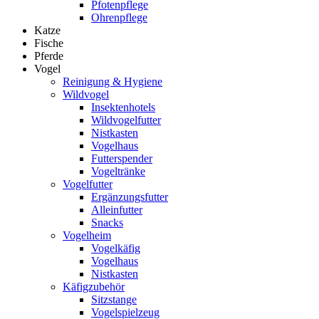
Pfotenpflege
Ohrenpflege
Katze
Fische
Pferde
Vogel
Reinigung & Hygiene
Wildvogel
Insektenhotels
Wildvogelfutter
Nistkasten
Vogelhaus
Futterspender
Vogeltränke
Vogelfutter
Ergänzungsfutter
Alleinfutter
Snacks
Vogelheim
Vogelkäfig
Vogelhaus
Nistkasten
Käfigzubehör
Sitzstange
Vogelspielzeug