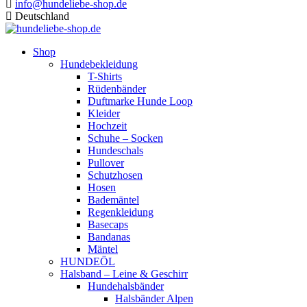
info@hundeliebe-shop.de
Deutschland
Shop
Hundebekleidung
T-Shirts
Rüdenbänder
Duftmarke Hunde Loop
Kleider
Hochzeit
Schuhe – Socken
Hundeschals
Pullover
Schutzhosen
Hosen
Bademäntel
Regenkleidung
Basecaps
Bandanas
Mäntel
HUNDEÖL
Halsband – Leine & Geschirr
Hundehalsbänder
Halsbänder Alpen