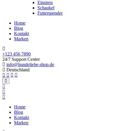
Einstreu
Schaukel
Futterspender
Home
Blog
Kontakt
Marken
+123 456 7890
24/7 Support Center
info@hundeliebe-shop.de
Deutschland
Home
Blog
Kontakt
Marken