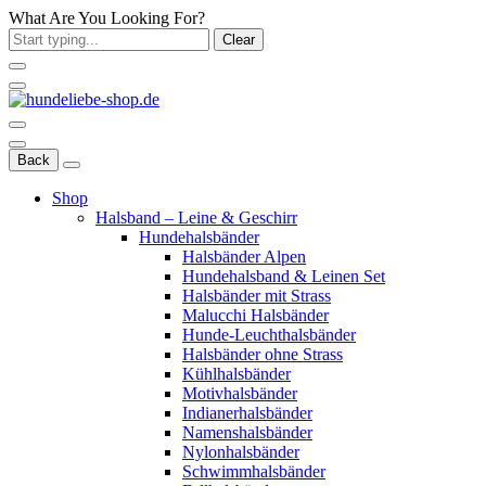
What Are You Looking For?
Clear
Back
Shop
Halsband – Leine & Geschirr
Hundehalsbänder
Halsbänder Alpen
Hundehalsband & Leinen Set
Halsbänder mit Strass
Malucchi Halsbänder
Hunde-Leuchthalsbänder
Halsbänder ohne Strass
Kühlhalsbänder
Motivhalsbänder
Indianerhalsbänder
Namenshalsbänder
Nylonhalsbänder
Schwimmhalsbänder