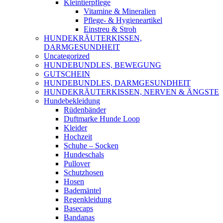
Kleintierpflege
Vitamine & Mineralien
Pflege- & Hygieneartikel
Einstreu & Stroh
HUNDEKRÄUTERKISSEN,
DARMGESUNDHEIT
Uncategorized
HUNDEBUNDLES, BEWEGUNG
GUTSCHEIN
HUNDEBUNDLES, DARMGESUNDHEIT
HUNDEKRÄUTERKISSEN, NERVEN & ÄNGSTE
Hundebekleidung
Rüdenbänder
Duftmarke Hunde Loop
Kleider
Hochzeit
Schuhe – Socken
Hundeschals
Pullover
Schutzhosen
Hosen
Bademäntel
Regenkleidung
Basecaps
Bandanas