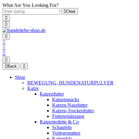
What Are You Looking For?
Clear
Back
Shop
BEWEGUNG, HUNDENATURPULVER
Katze
Katzenfutter
Katzensnacks
Katzen-Nassfutter
Katzen-Trockenfutter
Futterergänzung
Katzentoilette & Co
Schaufeln
Vorlegematten
Katzenklo