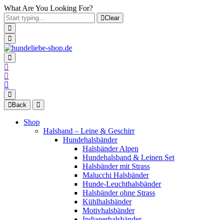
What Are You Looking For?
Clear
Back
Shop
Halsband – Leine & Geschirr
Hundehalsbänder
Halsbänder Alpen
Hundehalsband & Leinen Set
Halsbänder mit Strass
Malucchi Halsbänder
Hunde-Leuchthalsbänder
Halsbänder ohne Strass
Kühlhalsbänder
Motivhalsbänder
Indianerhalsbänder