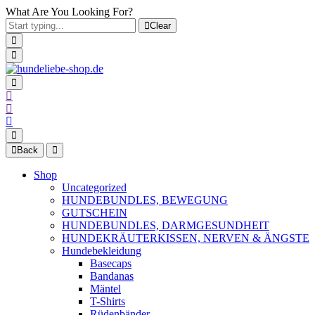
What Are You Looking For?
Clear
Back
Shop
Uncategorized
HUNDEBUNDLES, BEWEGUNG
GUTSCHEIN
HUNDEBUNDLES, DARMGESUNDHEIT
HUNDEKRÄUTERKISSEN, NERVEN & ÄNGSTE
Hundebekleidung
Basecaps
Bandanas
Mäntel
T-Shirts
Rüdenbänder