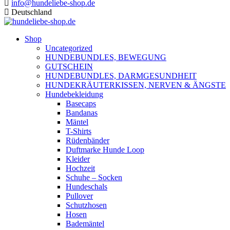
info@hundeliebe-shop.de
Deutschland
Shop
Uncategorized
HUNDEBUNDLES, BEWEGUNG
GUTSCHEIN
HUNDEBUNDLES, DARMGESUNDHEIT
HUNDEKRÄUTERKISSEN, NERVEN & ÄNGSTE
Hundebekleidung
Basecaps
Bandanas
Mäntel
T-Shirts
Rüdenbänder
Duftmarke Hunde Loop
Kleider
Hochzeit
Schuhe – Socken
Hundeschals
Pullover
Schutzhosen
Hosen
Bademäntel