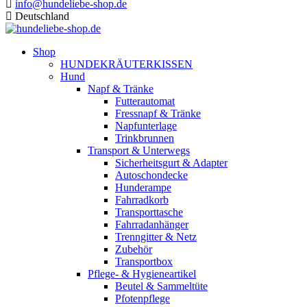
info@hundeliebe-shop.de
Deutschland
Shop
HUNDEKRÄUTERKISSEN
Hund
Napf & Tränke
Futterautomat
Fressnapf & Tränke
Napfunterlage
Trinkbrunnen
Transport & Unterwegs
Sicherheitsgurt & Adapter
Autoschondecke
Hunderampe
Fahrradkorb
Transporttasche
Fahrradanhänger
Trenngitter & Netz
Zubehör
Transportbox
Pflege- & Hygieneartikel
Beutel & Sammeltüte
Pfotenpflege