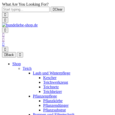
What Are You Looking For?
Clear
Back
Shop
Teich
Laub und Winterpflege
Kescher
Teichwerkzeug
Teichnetz
Teichheizer
Pflanzenpflege
Pflanzkörbe
Pflanzendünger
Pflanzsubstrat
Pumpen und Filtertechnik