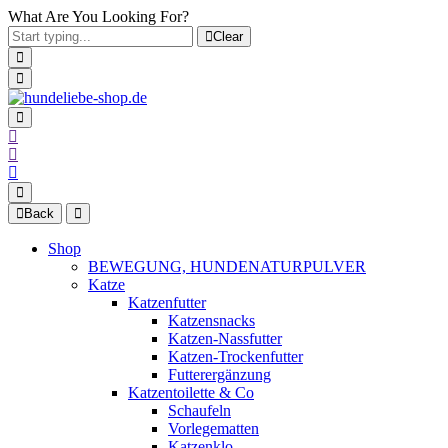
What Are You Looking For?
Clear
Back
Shop
BEWEGUNG, HUNDENATURPULVER
Katze
Katzenfutter
Katzensnacks
Katzen-Nassfutter
Katzen-Trockenfutter
Futterergänzung
Katzentoilette & Co
Schaufeln
Vorlegematten
Katzenklo