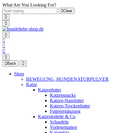
What Are You Looking For?
Clear
Back
Shop
BEWEGUNG, HUNDENATURPULVER
Katze
Katzenfutter
Katzensnacks
Katzen-Nassfutter
Katzen-Trockenfutter
Futterergänzung
Katzentoilette & Co
Schaufeln
Vorlegematten
Katzenklo