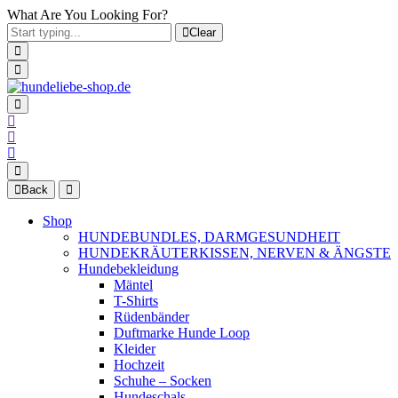
What Are You Looking For?
Clear
Back
Shop
HUNDEBUNDLES, DARMGESUNDHEIT
HUNDEKRÄUTERKISSEN, NERVEN & ÄNGSTE
Hundebekleidung
Mäntel
T-Shirts
Rüdenbänder
Duftmarke Hunde Loop
Kleider
Hochzeit
Schuhe – Socken
Hundeschals