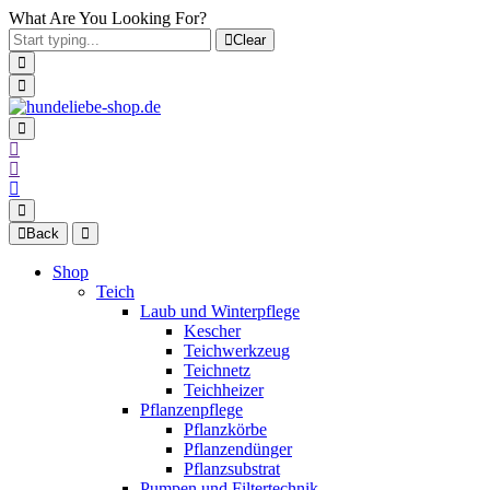
What Are You Looking For?
Clear
Back
Shop
Teich
Laub und Winterpflege
Kescher
Teichwerkzeug
Teichnetz
Teichheizer
Pflanzenpflege
Pflanzkörbe
Pflanzendünger
Pflanzsubstrat
Pumpen und Filtertechnik