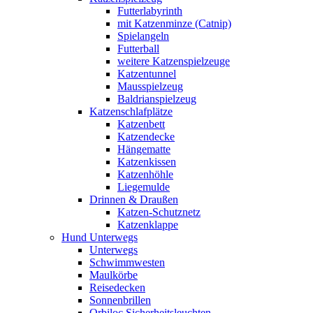
Futterlabyrinth
mit Katzenminze (Catnip)
Spielangeln
Futterball
weitere Katzenspielzeuge
Katzentunnel
Mausspielzeug
Baldrianspielzeug
Katzenschlafplätze
Katzenbett
Katzendecke
Hängematte
Katzenkissen
Katzenhöhle
Liegemulde
Drinnen & Draußen
Katzen-Schutznetz
Katzenklappe
Hund Unterwegs
Unterwegs
Schwimmwesten
Maulkörbe
Reisedecken
Sonnenbrillen
Orbiloc Sicherheitsleuchten