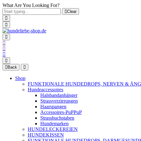
What Are You Looking For?
Clear
Back
Shop
FUNKTIONALE HUNDEDROPS, NERVEN & ÄNG
Hundeaccessoires
Halsbandanhänger
Strassverzierungen
Haarspangen
Accessoires-PuPPuP
Strassbuchstaben
Hundemarken
HUNDELECKEREIEN
HUNDEKISSEN
FUNKTIONALE HUNDEDROPS, DARMGESUND