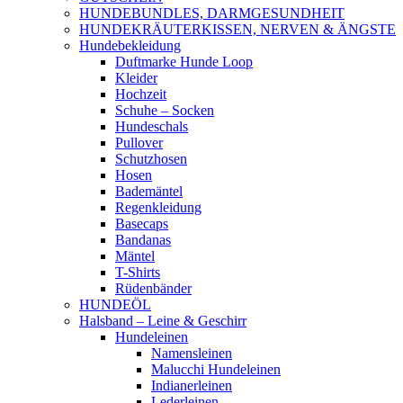
HUNDEBUNDLES, DARMGESUNDHEIT
HUNDEKRÄUTERKISSEN, NERVEN & ÄNGSTE
Hundebekleidung
Duftmarke Hunde Loop
Kleider
Hochzeit
Schuhe – Socken
Hundeschals
Pullover
Schutzhosen
Hosen
Bademäntel
Regenkleidung
Basecaps
Bandanas
Mäntel
T-Shirts
Rüdenbänder
HUNDEÖL
Halsband – Leine & Geschirr
Hundeleinen
Namensleinen
Malucchi Hundeleinen
Indianerleinen
Lederleinen