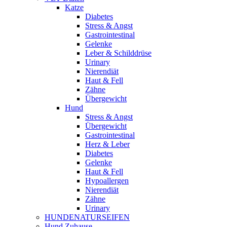
Katze
Diabetes
Stress & Angst
Gastrointestinal
Gelenke
Leber & Schilddrüse
Urinary
Nierendiät
Haut & Fell
Zähne
Übergewicht
Hund
Stress & Angst
Übergewicht
Gastrointestinal
Herz & Leber
Diabetes
Gelenke
Haut & Fell
Hypoallergen
Nierendiät
Zähne
Urinary
HUNDENATURSEIFEN
Hund Zuhause