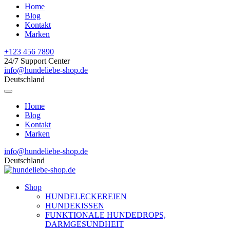
Home
Blog
Kontakt
Marken
+123 456 7890
24/7 Support Center
info@hundeliebe-shop.de
Deutschland
Home
Blog
Kontakt
Marken
info@hundeliebe-shop.de
Deutschland
Shop
HUNDELECKEREIEN
HUNDEKISSEN
FUNKTIONALE HUNDEDROPS,
DARMGESUNDHEIT