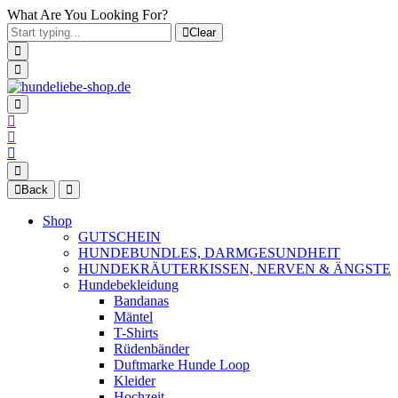
What Are You Looking For?
Clear
Back
Shop
GUTSCHEIN
HUNDEBUNDLES, DARMGESUNDHEIT
HUNDEKRÄUTERKISSEN, NERVEN & ÄNGSTE
Hundebekleidung
Bandanas
Mäntel
T-Shirts
Rüdenbänder
Duftmarke Hunde Loop
Kleider
Hochzeit