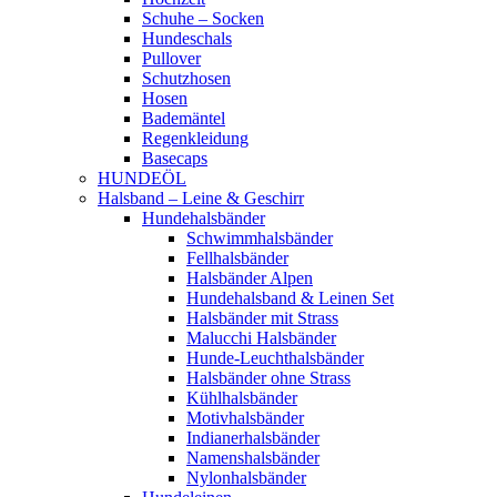
Schuhe – Socken
Hundeschals
Pullover
Schutzhosen
Hosen
Bademäntel
Regenkleidung
Basecaps
HUNDEÖL
Halsband – Leine & Geschirr
Hundehalsbänder
Schwimmhalsbänder
Fellhalsbänder
Halsbänder Alpen
Hundehalsband & Leinen Set
Halsbänder mit Strass
Malucchi Halsbänder
Hunde-Leuchthalsbänder
Halsbänder ohne Strass
Kühlhalsbänder
Motivhalsbänder
Indianerhalsbänder
Namenshalsbänder
Nylonhalsbänder