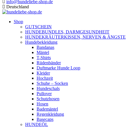
info@hundeliebe-shop.de
Deutschland
Shop
GUTSCHEIN
HUNDEBUNDLES, DARMGESUNDHEIT
HUNDEKRÄUTERKISSEN, NERVEN & ÄNGSTE
Hundebekleidung
Bandanas
Mäntel
T-Shirts
Rüdenbänder
Duftmarke Hunde Loop
Kleider
Hochzeit
Schuhe – Socken
Hundeschals
Pullover
Schutzhosen
Hosen
Bademäntel
Regenkleidung
Basecaps
HUNDEÖL