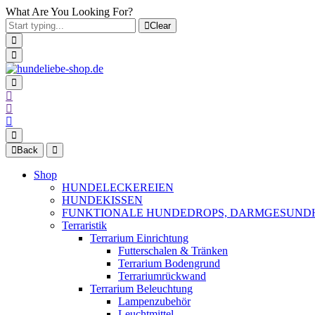
What Are You Looking For?
Clear
Back
Shop
HUNDELECKEREIEN
HUNDEKISSEN
FUNKTIONALE HUNDEDROPS, DARMGESUND
Terraristik
Terrarium Einrichtung
Futterschalen & Tränken
Terrarium Bodengrund
Terrariumrückwand
Terrarium Beleuchtung
Lampenzubehör
Leuchtmittel