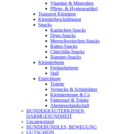
Vitamine & Mineralien
Pflege- & Hygieneartikel
Transport Kleintiere
Kleintierbeschäftigung
Snacks
Kaninchen-Snacks
Degu-Snacks
Meerschweinchen-Snacks
Ratten-Snacks
Chinchilla-Snacks
Hamster-Snacks
Kleintierheim
Freilaufgehege
Stall
Einrichtung
Toilette
Verstecke & Schlafplätze
Kleintiertreppe & Co
Futternapf & Tränke
Abenteuerlandschaft
HUNDEKRÄUTERKISSEN,
DARMGESUNDHEIT
Uncategorized
HUNDEBUNDLES, BEWEGUNG
GUTSCHEIN