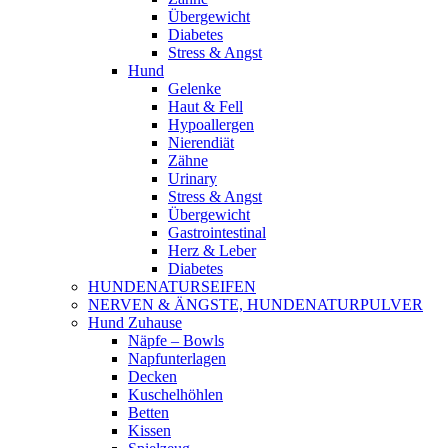
Übergewicht
Diabetes
Stress & Angst
Hund
Gelenke
Haut & Fell
Hypoallergen
Nierendiät
Zähne
Urinary
Stress & Angst
Übergewicht
Gastrointestinal
Herz & Leber
Diabetes
HUNDENATURSEIFEN
NERVEN & ÄNGSTE, HUNDENATURPULVER
Hund Zuhause
Näpfe – Bowls
Napfunterlagen
Decken
Kuschelhöhlen
Betten
Kissen