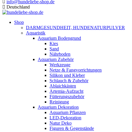
info@hundeliebe-shop.de
Deutschland
Shop
DARMGESUNDHEIT, HUNDENATURPULVER
Aquaristik
Aquarium Bodengrund
Kies
Sand
Nährboden
Aquarium Zubehör
Werkzeuge
Netze & Fangvorrichtungen
Silikon und Kleber
Schlauch & Zubehör
Ablaichkästen
Artemia-Aufzucht
Fütterungszubehör
Reinigung
Aquarium Dekoration
Aquarium Pflanzen
LED-Dekoration
Natur Deko
Figuren & Gegenstände