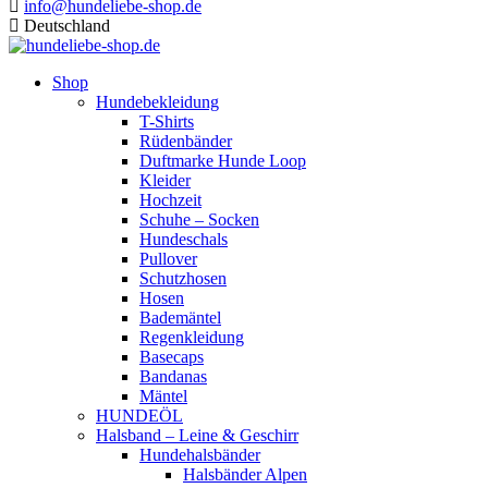
info@hundeliebe-shop.de
Deutschland
Shop
Hundebekleidung
T-Shirts
Rüdenbänder
Duftmarke Hunde Loop
Kleider
Hochzeit
Schuhe – Socken
Hundeschals
Pullover
Schutzhosen
Hosen
Bademäntel
Regenkleidung
Basecaps
Bandanas
Mäntel
HUNDEÖL
Halsband – Leine & Geschirr
Hundehalsbänder
Halsbänder Alpen