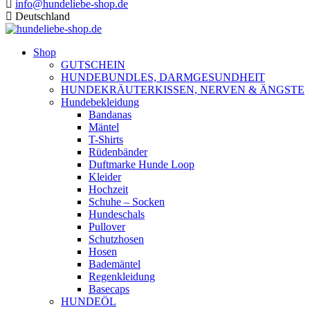
info@hundeliebe-shop.de
Deutschland
Shop
GUTSCHEIN
HUNDEBUNDLES, DARMGESUNDHEIT
HUNDEKRÄUTERKISSEN, NERVEN & ÄNGSTE
Hundebekleidung
Bandanas
Mäntel
T-Shirts
Rüdenbänder
Duftmarke Hunde Loop
Kleider
Hochzeit
Schuhe – Socken
Hundeschals
Pullover
Schutzhosen
Hosen
Bademäntel
Regenkleidung
Basecaps
HUNDEÖL