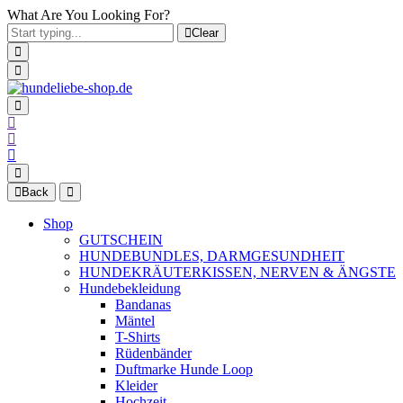
What Are You Looking For?
Clear
Back
Shop
GUTSCHEIN
HUNDEBUNDLES, DARMGESUNDHEIT
HUNDEKRÄUTERKISSEN, NERVEN & ÄNGSTE
Hundebekleidung
Bandanas
Mäntel
T-Shirts
Rüdenbänder
Duftmarke Hunde Loop
Kleider
Hochzeit