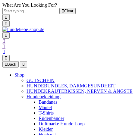
What Are You Looking For?
Clear
Back
Shop
GUTSCHEIN
HUNDEBUNDLES, DARMGESUNDHEIT
HUNDEKRÄUTERKISSEN, NERVEN & ÄNGSTE
Hundebekleidung
Bandanas
Mäntel
T-Shirts
Rüdenbänder
Duftmarke Hunde Loop
Kleider
Hochzeit