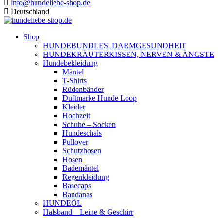
info@hundeliebe-shop.de
Deutschland
Shop
HUNDEBUNDLES, DARMGESUNDHEIT
HUNDEKRÄUTERKISSEN, NERVEN & ÄNGSTE
Hundebekleidung
Mäntel
T-Shirts
Rüdenbänder
Duftmarke Hunde Loop
Kleider
Hochzeit
Schuhe – Socken
Hundeschals
Pullover
Schutzhosen
Hosen
Bademäntel
Regenkleidung
Basecaps
Bandanas
HUNDEÖL
Halsband – Leine & Geschirr