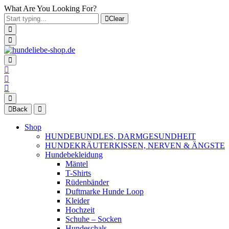
What Are You Looking For?
Clear
Back
Shop
HUNDEBUNDLES, DARMGESUNDHEIT
HUNDEKRÄUTERKISSEN, NERVEN & ÄNGSTE
Hundebekleidung
Mäntel
T-Shirts
Rüdenbänder
Duftmarke Hunde Loop
Kleider
Hochzeit
Schuhe – Socken
Hundeschals