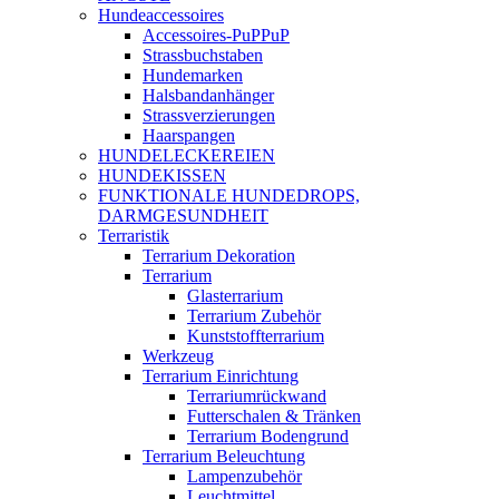
Hundeaccessoires
Accessoires-PuPPuP
Strassbuchstaben
Hundemarken
Halsbandanhänger
Strassverzierungen
Haarspangen
HUNDELECKEREIEN
HUNDEKISSEN
FUNKTIONALE HUNDEDROPS,
DARMGESUNDHEIT
Terraristik
Terrarium Dekoration
Terrarium
Glasterrarium
Terrarium Zubehör
Kunststoffterrarium
Werkzeug
Terrarium Einrichtung
Terrariumrückwand
Futterschalen & Tränken
Terrarium Bodengrund
Terrarium Beleuchtung
Lampenzubehör
Leuchtmittel