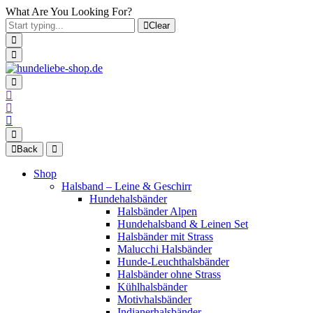
What Are You Looking For?
Clear
Back
Shop
Halsband – Leine & Geschirr
Hundehalsbänder
Halsbänder Alpen
Hundehalsband & Leinen Set
Halsbänder mit Strass
Malucchi Halsbänder
Hunde-Leuchthalsbänder
Halsbänder ohne Strass
Kühlhalsbänder
Motivhalsbänder
Indianerhalsbänder