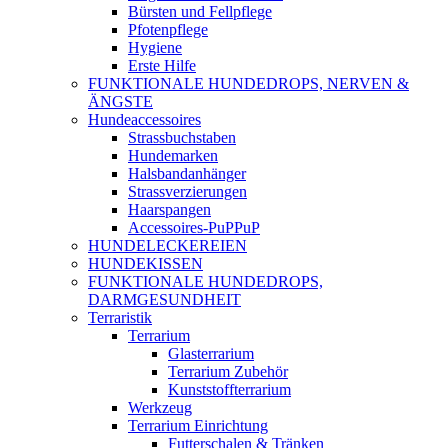
Bürsten und Fellpflege
Pfotenpflege
Hygiene
Erste Hilfe
FUNKTIONALE HUNDEDROPS, NERVEN &
ÄNGSTE
Hundeaccessoires
Strassbuchstaben
Hundemarken
Halsbandanhänger
Strassverzierungen
Haarspangen
Accessoires-PuPPuP
HUNDELECKEREIEN
HUNDEKISSEN
FUNKTIONALE HUNDEDROPS,
DARMGESUNDHEIT
Terraristik
Terrarium
Glasterrarium
Terrarium Zubehör
Kunststoffterrarium
Werkzeug
Terrarium Einrichtung
Futterschalen & Tränken