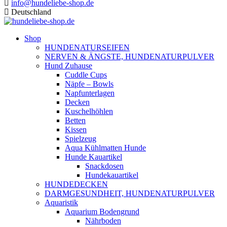
info@hundeliebe-shop.de
Deutschland
Shop
HUNDENATURSEIFEN
NERVEN & ÄNGSTE, HUNDENATURPULVER
Hund Zuhause
Cuddle Cups
Näpfe – Bowls
Napfunterlagen
Decken
Kuschelhöhlen
Betten
Kissen
Spielzeug
Aqua Kühlmatten Hunde
Hunde Kauartikel
Snackdosen
Hundekauartikel
HUNDEDECKEN
DARMGESUNDHEIT, HUNDENATURPULVER
Aquaristik
Aquarium Bodengrund
Nährboden