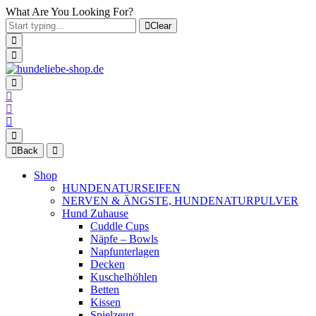
What Are You Looking For?
Clear
Back
Shop
HUNDENATURSEIFEN
NERVEN & ÄNGSTE, HUNDENATURPULVER
Hund Zuhause
Cuddle Cups
Näpfe – Bowls
Napfunterlagen
Decken
Kuschelhöhlen
Betten
Kissen
Spielzeug