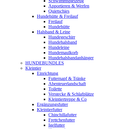
Schwimmspielzeug
Apportieren & Werfen
Quietschies
Hundehütte & Freilauf
Freilauf
Hundehütte
Halsband & Leine
Hundegeschirr
Hundehalsband
Hundeleine
Hundemaulkorb
Hundehalsbandanhänger
HUNDEBUNDLES
Kleintier
Einrichtung
Futternapf & Tränke
Abenteuerlandschaft
Toilette
Verstecke & Schlafplätze
Kleintiertreppe & Co
Ergänzungsfutter
Kleintierfutter
Chinchillafutter
Frettchenfutter
Igelfutter