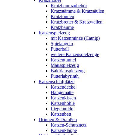
Kratzmöbel
Kratzbaumzubehör
Kratzstämme & Kratzsäulen
Kratztonnen
Kratzbretter & Kratzwellen
Kratzbäume
Katzenspielzeug
mit Katzenminze (Catnip)
Spielangeln
Futterball
weitere Katzenspielzeuge
Katzentunnel
Mausspielzeug
Baldrianspielzeug
Futterlabyrinth
Katzenschlafplätze
Katzendecke
Hängematte
Katzenkissen
Katzenhöhle
Liegemulde
Katzenbett
Drinnen & Draußen
Katzen-Schutznetz
Katzenklappe