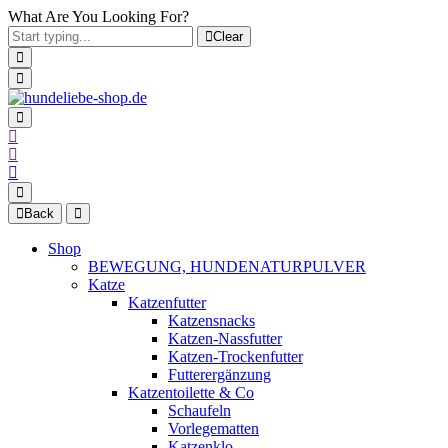
What Are You Looking For?
Clear
Back
Shop
BEWEGUNG, HUNDENATURPULVER
Katze
Katzenfutter
Katzensnacks
Katzen-Nassfutter
Katzen-Trockenfutter
Futterergänzung
Katzentoilette & Co
Schaufeln
Vorlegematten
Katzenklo