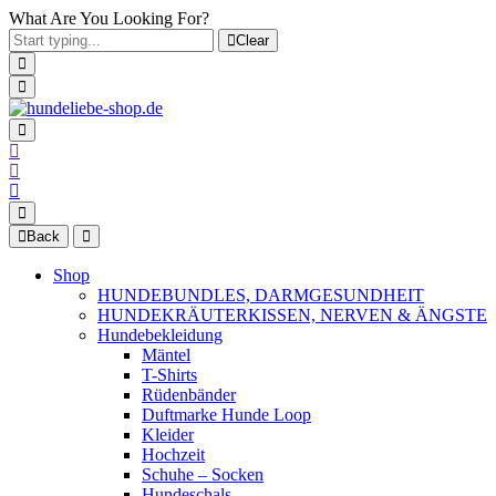
What Are You Looking For?
Clear
Back
Shop
HUNDEBUNDLES, DARMGESUNDHEIT
HUNDEKRÄUTERKISSEN, NERVEN & ÄNGSTE
Hundebekleidung
Mäntel
T-Shirts
Rüdenbänder
Duftmarke Hunde Loop
Kleider
Hochzeit
Schuhe – Socken
Hundeschals