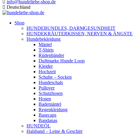
info@hundeliebe-shop.de
Deutschland
Shop
HUNDEBUNDLES, DARMGESUNDHEIT
HUNDEKRÄUTERKISSEN, NERVEN & ÄNGSTE
Hundebekleidung
Mäntel
T-Shirts
Rüdenbänder
Duftmarke Hunde Loop
Kleider
Hochzeit
Schuhe – Socken
Hundeschals
Pullover
Schutzhosen
Hosen
Bademäntel
Regenkleidung
Basecaps
Bandanas
HUNDEÖL
Halsband – Leine & Geschirr