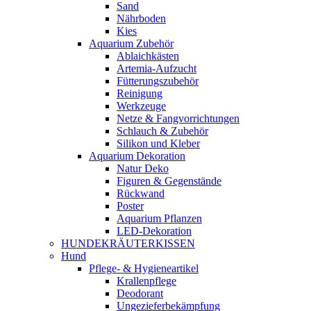
Sand
Nährboden
Kies
Aquarium Zubehör
Ablaichkästen
Artemia-Aufzucht
Fütterungszubehör
Reinigung
Werkzeuge
Netze & Fangvorrichtungen
Schlauch & Zubehör
Silikon und Kleber
Aquarium Dekoration
Natur Deko
Figuren & Gegenstände
Rückwand
Poster
Aquarium Pflanzen
LED-Dekoration
HUNDEKRÄUTERKISSEN
Hund
Pflege- & Hygieneartikel
Krallenpflege
Deodorant
Ungezieferbekämpfung