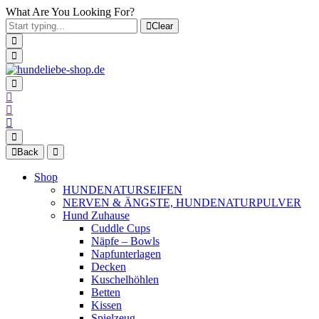
What Are You Looking For?
Clear
Back
Shop
HUNDENATURSEIFEN
NERVEN & ÄNGSTE, HUNDENATURPULVER
Hund Zuhause
Cuddle Cups
Näpfe – Bowls
Napfunterlagen
Decken
Kuschelhöhlen
Betten
Kissen
Spielzeug