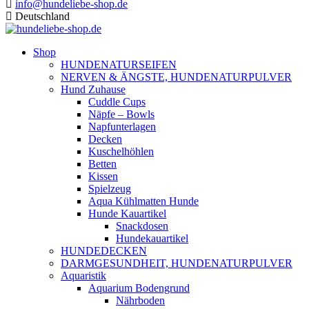
info@hundeliebe-shop.de
Deutschland
Shop
HUNDENATURSEIFEN
NERVEN & ÄNGSTE, HUNDENATURPULVER
Hund Zuhause
Cuddle Cups
Näpfe – Bowls
Napfunterlagen
Decken
Kuschelhöhlen
Betten
Kissen
Spielzeug
Aqua Kühlmatten Hunde
Hunde Kauartikel
Snackdosen
Hundekauartikel
HUNDEDECKEN
DARMGESUNDHEIT, HUNDENATURPULVER
Aquaristik
Aquarium Bodengrund
Nährboden