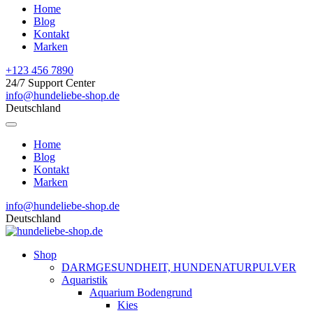
Home
Blog
Kontakt
Marken
+123 456 7890
24/7 Support Center
info@hundeliebe-shop.de
Deutschland
Home
Blog
Kontakt
Marken
info@hundeliebe-shop.de
Deutschland
Shop
DARMGESUNDHEIT, HUNDENATURPULVER
Aquaristik
Aquarium Bodengrund
Kies