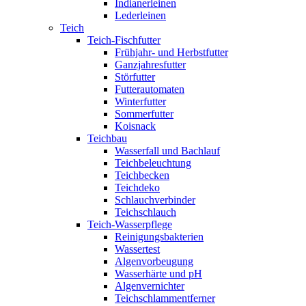
Indianerleinen
Lederleinen
Teich
Teich-Fischfutter
Frühjahr- und Herbstfutter
Ganzjahresfutter
Störfutter
Futterautomaten
Winterfutter
Sommerfutter
Koisnack
Teichbau
Wasserfall und Bachlauf
Teichbeleuchtung
Teichbecken
Teichdeko
Schlauchverbinder
Teichschlauch
Teich-Wasserpflege
Reinigungsbakterien
Wassertest
Algenvorbeugung
Wasserhärte und pH
Algenvernichter
Teichschlammentferner