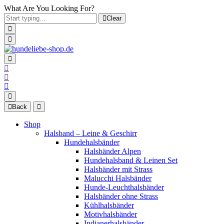
What Are You Looking For?
Clear
Back
Shop
Halsband – Leine & Geschirr
Hundehalsbänder
Halsbänder Alpen
Hundehalsband & Leinen Set
Halsbänder mit Strass
Malucchi Halsbänder
Hunde-Leuchthalsbänder
Halsbänder ohne Strass
Kühlhalsbänder
Motivhalsbänder
Indianerhalsbänder