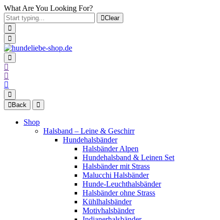
What Are You Looking For?
Clear
Back
Shop
Halsband – Leine & Geschirr
Hundehalsbänder
Halsbänder Alpen
Hundehalsband & Leinen Set
Halsbänder mit Strass
Malucchi Halsbänder
Hunde-Leuchthalsbänder
Halsbänder ohne Strass
Kühlhalsbänder
Motivhalsbänder
Indianerhalsbänder