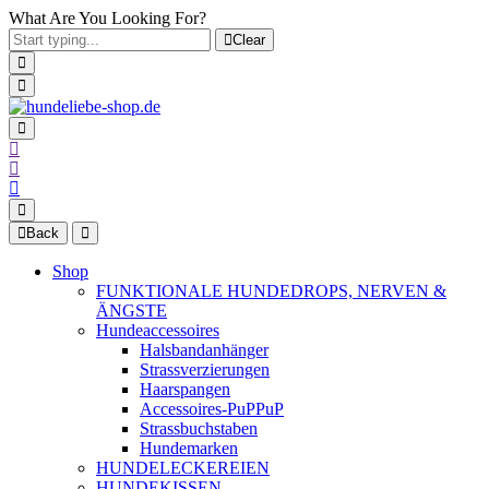
What Are You Looking For?
Clear
Back
Shop
FUNKTIONALE HUNDEDROPS, NERVEN &
ÄNGSTE
Hundeaccessoires
Halsbandanhänger
Strassverzierungen
Haarspangen
Accessoires-PuPPuP
Strassbuchstaben
Hundemarken
HUNDELECKEREIEN
HUNDEKISSEN