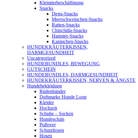
Kleintierbeschäftigung
Snacks
Degu-Snacks
Meerschweinchen-Snacks
Ratten-Snacks
Chinchilla-Snacks
Hamster-Snacks
Kaninchen-Snacks
HUNDEKRÄUTERKISSEN,
DARMGESUNDHEIT
Uncategorized
HUNDEBUNDLES, BEWEGUNG
GUTSCHEIN
HUNDEBUNDLES, DARMGESUNDHEIT
HUNDEKRÄUTERKISSEN, NERVEN & ÄNGSTE
Hundebekleidung
Rüdenbänder
Duftmarke Hunde Loop
Kleider
Hochzeit
Schuhe – Socken
Hundeschals
Pullover
Schutzhosen
Hosen