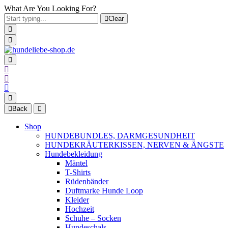
What Are You Looking For?
Clear
Back
Shop
HUNDEBUNDLES, DARMGESUNDHEIT
HUNDEKRÄUTERKISSEN, NERVEN & ÄNGSTE
Hundebekleidung
Mäntel
T-Shirts
Rüdenbänder
Duftmarke Hunde Loop
Kleider
Hochzeit
Schuhe – Socken
Hundeschals