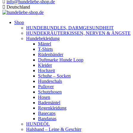
info@hundeliebe-shop.de
Deutschland
Shop
HUNDEBUNDLES, DARMGESUNDHEIT
HUNDEKRÄUTERKISSEN, NERVEN & ÄNGSTE
Hundebekleidung
Mäntel
T-Shirts
Rüdenbänder
Duftmarke Hunde Loop
Kleider
Hochzeit
Schuhe – Socken
Hundeschals
Pullover
Schutzhosen
Hosen
Bademäntel
Regenkleidung
Basecaps
Bandanas
HUNDEÖL
Halsband – Leine & Geschirr