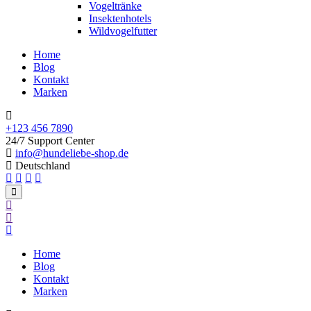
Vogeltränke
Insektenhotels
Wildvogelfutter
Home
Blog
Kontakt
Marken
+123 456 7890
24/7 Support Center
info@hundeliebe-shop.de
Deutschland
Home
Blog
Kontakt
Marken