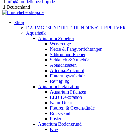
info@hundeliebe-shop.de
Deutschland
Shop
DARMGESUNDHEIT, HUNDENATURPULVER
Aquaristik
Aquarium Zubehör
Werkzeuge
Netze & Fangvorrichtungen
Silikon und Kleber
Schlauch & Zubehör
Ablaichkästen
Artemia-Aufzucht
Fütterungszubehör
Reinigung
Aquarium Dekoration
Aquarium Pflanzen
LED-Dekoration
Natur Deko
Figuren & Gegenstände
Rückwand
Poster
Aquarium Bodengrund
Kies