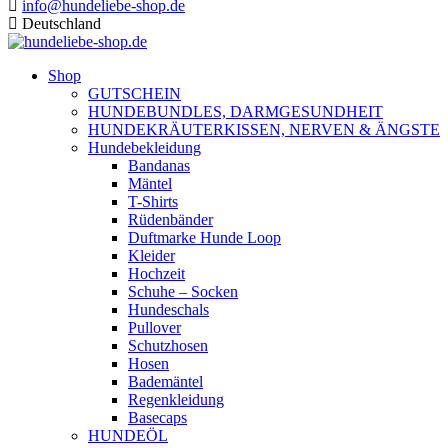
info@hundeliebe-shop.de
Deutschland
Shop
GUTSCHEIN
HUNDEBUNDLES, DARMGESUNDHEIT
HUNDEKRÄUTERKISSEN, NERVEN & ÄNGSTE
Hundebekleidung
Bandanas
Mäntel
T-Shirts
Rüdenbänder
Duftmarke Hunde Loop
Kleider
Hochzeit
Schuhe – Socken
Hundeschals
Pullover
Schutzhosen
Hosen
Bademäntel
Regenkleidung
Basecaps
HUNDEÖL