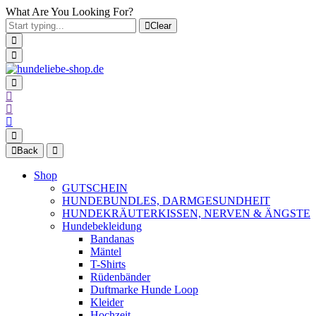
What Are You Looking For?
Clear
Back
Shop
GUTSCHEIN
HUNDEBUNDLES, DARMGESUNDHEIT
HUNDEKRÄUTERKISSEN, NERVEN & ÄNGSTE
Hundebekleidung
Bandanas
Mäntel
T-Shirts
Rüdenbänder
Duftmarke Hunde Loop
Kleider
Hochzeit