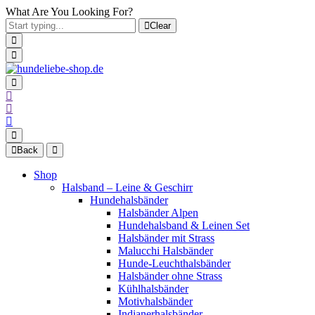
What Are You Looking For?
Clear
Back
Shop
Halsband – Leine & Geschirr
Hundehalsbänder
Halsbänder Alpen
Hundehalsband & Leinen Set
Halsbänder mit Strass
Malucchi Halsbänder
Hunde-Leuchthalsbänder
Halsbänder ohne Strass
Kühlhalsbänder
Motivhalsbänder
Indianerhalsbänder