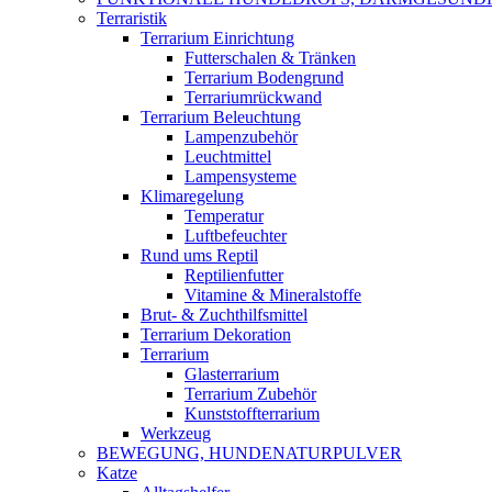
Terraristik
Terrarium Einrichtung
Futterschalen & Tränken
Terrarium Bodengrund
Terrariumrückwand
Terrarium Beleuchtung
Lampenzubehör
Leuchtmittel
Lampensysteme
Klimaregelung
Temperatur
Luftbefeuchter
Rund ums Reptil
Reptilienfutter
Vitamine & Mineralstoffe
Brut- & Zuchthilfsmittel
Terrarium Dekoration
Terrarium
Glasterrarium
Terrarium Zubehör
Kunststoffterrarium
Werkzeug
BEWEGUNG, HUNDENATURPULVER
Katze