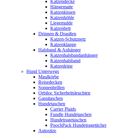
Katzendecke
Hängematte
Katzenkissen
Katzenhöhle
Liegemulde
Katzenbett
Drinnen & Draußen
Katzen-Schutznetz
Katzenklappe
Halsband & Anhänger
Katzenhalsbandanhänger
Katzenhalsband
Katzenleine
Hund Unterwegs
Maulkörbe
Reisedecken
Sonnenbrillen
Orbiloc Sicherheitsleuchten
Gassitaschen
Hundetaschen
Carrier Plaids
Fundle Hundetaschen
Hundetragetaschen
PoochPack Hundetragetücher
Autositze