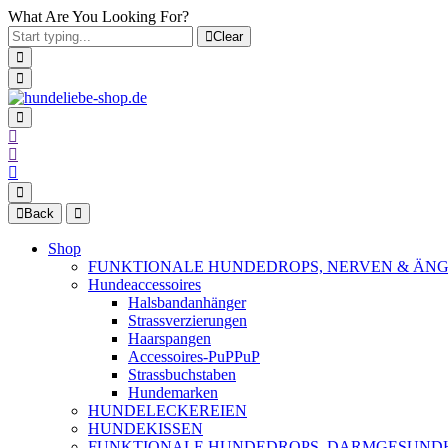
What Are You Looking For?
Clear
Back
Shop
FUNKTIONALE HUNDEDROPS, NERVEN & ÄNG
Hundeaccessoires
Halsbandanhänger
Strassverzierungen
Haarspangen
Accessoires-PuPPuP
Strassbuchstaben
Hundemarken
HUNDELECKEREIEN
HUNDEKISSEN
FUNKTIONALE HUNDEDROPS, DARMGESUND